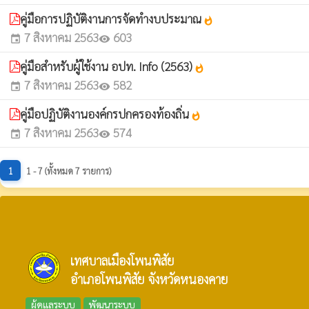
คู่มือการปฏิบัติงานการจัดทำงบประมาณ
whatshot
7 สิงหาคม 2563
603
event
visibility
คู่มือสำหรับผู้ใช้งาน อปท. Info (2563)
whatshot
7 สิงหาคม 2563
582
event
visibility
คู่มือปฏิบัติงานองค์กรปกครองท้องถิ่น
whatshot
7 สิงหาคม 2563
574
event
visibility
1
1 - 7 (ทั้งหมด 7 รายการ)
เทศบาลเมืองโพนพิสัย
อำเภอโพนพิสัย จังหวัดหนองคาย
ผู้ดูแลระบบ
พัฒนาระบบ