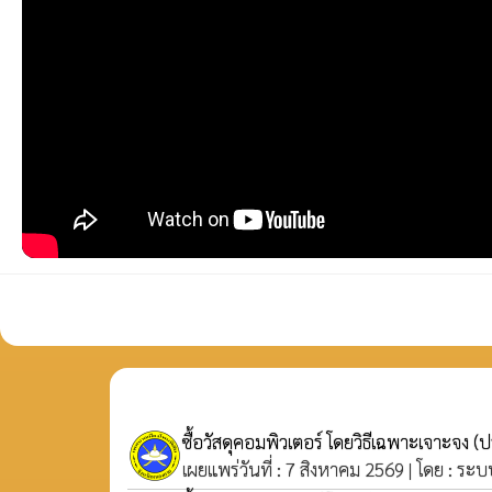
ซื้อวัสดุคอมพิวเตอร์ โดยวิธีเฉพาะเจาะจง
(ป
เผยแพร่วันที่ : 7 สิงหาคม 2569 | โดย : ระบ