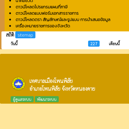
น้ำคือชีวิต
ดาวน์โหลดโปรแกรมแผนที่ภาษี
ดาวน์โหลดแบบฟอร์มเอกสารราชการ
ดาวน์โหลดตรา สัญลักษณ์และรูปแบบ การนำเสนอข้อมูล
เครื่องหมายราชการของจังหวัด
สถิติ
sitemap
วันนี้
227
เดือนนี้
เทศบาลเมืองโพนพิสัย
อำเภอโพนพิสัย จังหวัดหนองคาย
ผู้ดูแลระบบ
พัฒนาระบบ