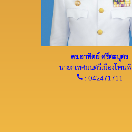
ดร.อาทิตย์ ศรีตะบุตร
นายกเทศมนตรีเมืองโพนพิ
: 042471711
call