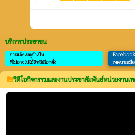
บริการประชาชน
การแจ้งเหตุจำเป็น
Faceboo
ที่ไม่อาจไปใช้สิทธิเลือกตั้ง
เทศบาลเมือ
วิดีโอกิจกรรมและงานประชาสัมพันธ์หน่วยงานเท
camera_roll