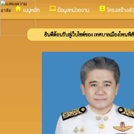
อำเภอโพนพิสัย จังหวัดหนองคาย
home
computer
account_box
เมนูหลัก
ข้อมูลหน่วยงาน
โครงสร้างส่
ยินดีต้อนรับสู่เว็บไซต์ของ เทศบาลเมืองโพนพิสัย