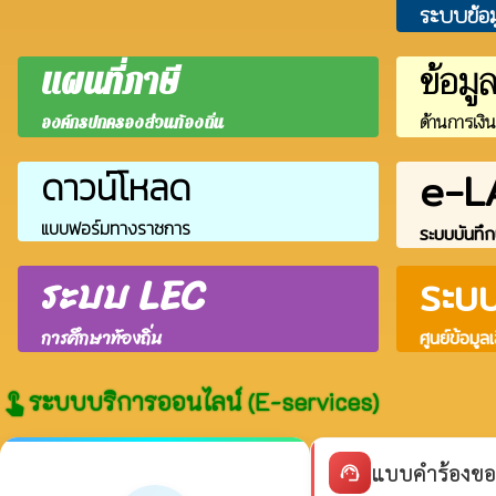
ระบบข้อ
ข้อมู
แผนที่ภาษี
ด้านการเงิ
องค์กรปกครองส่วนท้องถิ่น
e-L
ดาวน์โหลด
แบบฟอร์มทางราชการ
ระบบบันทึก
ระบบ LEC
ระบ
การศึกษาท้องถิ่น
ศูนย์ข้อมูล
ระบบบริการออนไลน์ (E-services)
touch_app
แบบคำร้องขอ
support_agent