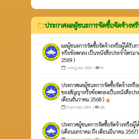
ประกาศผลผู้ชนะการจัดซื้อจัดจ้างหรื
folder_open
ผลผู้ชนะการจัดซื้อจัดจ้างหรือผู้ได้
หรือข้อตกลง เป็นหนังสือประจำไตรมาสท
2569 )
7 กรกฎาคม 2569 |
39
calendar_today
visibility
ประกาศผลผู้ชนะการจัดซื้อจัดจ้างหรือ
ของสัญญาหรือข้อตกลงเป็นหนังสือประจ
เดือนธันวาคม 2568 )
local_fire_department
15 มกราคม 2569 |
148
calendar_today
visibility
ประกาศผู้ชนะการจัดซื้อจัดจ้างหรือผู้ไ
(เดือนมกราคม ถึง เดือนมีนาคม 2567