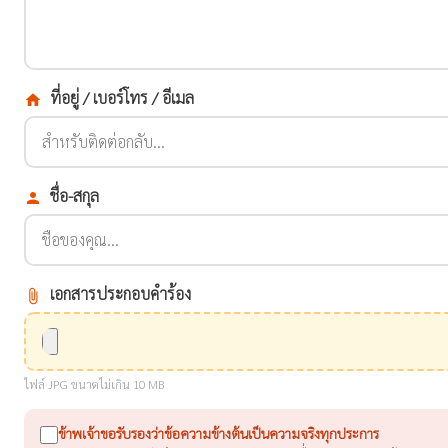
ที่อยู่ / เบอร์โทร / อีเมล
home
ชื่อ-สกุล
person
เอกสารประกอบคำร้อง
attach_file
ไฟล์ JPG ขนาดไม่เกิน 10 MB
ข้าพเจ้าขอรับรองว่าข้อความข้างต้นเป็นความจริงทุกประการ