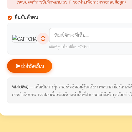
(ระบบจะทำการบันทึกหมายเลข IP ของท่านเพื่อการตรวจสอบข้อมูล)
ยืนยันตัวตน
verified_user
refresh
คลิกที่รูปเพื่อเปลี่ยนรหัสใหม่
send
ส่งคำร้องเรียน
หมายเหตุ
— เพื่อเป็นการคุ้มครองสิทธิของผู้ร้องเรียน เทศบาลเมืองโพนพิสัย 
การดำเนินการตรวจสอบเรื่องร้องเรียนเท่านั้นที่สามารถเข้าถึงข้อมูลดังกล่าวไ