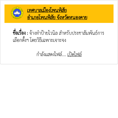
เทศบาลเมืองโพนพิสัย
อำเภอโพนพิสัย จังหวัดหนองคาย
ชื่อเรื่อง :
จ้างทำป้ายไวนิล สำหรับประชาสัมพันธ์การ
เลือกตั้งฯ โดยวิธีเฉพาะเจาะจง
กำลังแสดงไฟล์....
เปิดไฟล์