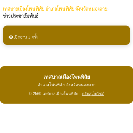
เทศบาลเมืองโพนพิสัย
อำเภอโพนพิสัย จังหวัดหนองคาย
›
ข่าวประชาสัมพันธ์
เปิดอ่าน 1 ครั้ง
visibility
เทศบาลเมืองโพนพิสัย
อำเภอโพนพิสัย จังหวัดหนองคาย
© 2569 เทศบาลเมืองโพนพิสัย ·
กลับสู่เว็บไซต์